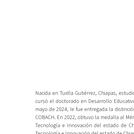
Nacida en Tuxtla Gutiérrez, Chiapas, estu
cursó el doctorado en Desarrollo Educativ
mayo de 2024, le fue entregada la distinc
COBACH.
En 2022, obtuvo la medalla al Méri
Tecnología e Innovación del estado de Ch
Tecnología e Innovación del estado de Chia