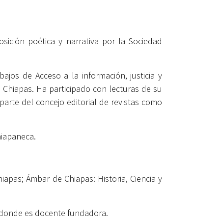
ición poética y narrativa por la Sociedad
bajos de Acceso a la información, justicia y
n Chiapas.
Ha participado con lecturas de su
parte del concejo editorial de revistas como
hiapaneca.
iapas; Ámbar de Chiapas: Historia, Ciencia y
de donde es docente fundadora.