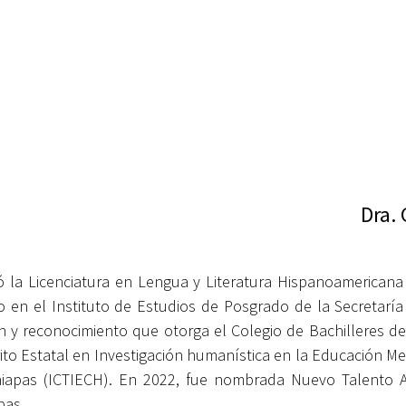
Dra.
dió la Licenciatura en Lengua y Literatura Hispanoamerican
o en el Instituto de Estudios de Posgrado de la Secretarí
ión y reconocimiento que otorga el Colegio de Bachilleres
to Estatal en Investigación humanística en la Educación Medi
iapas (ICTIECH).
En 2022, fue nombrada Nuevo Talento Ac
pas.