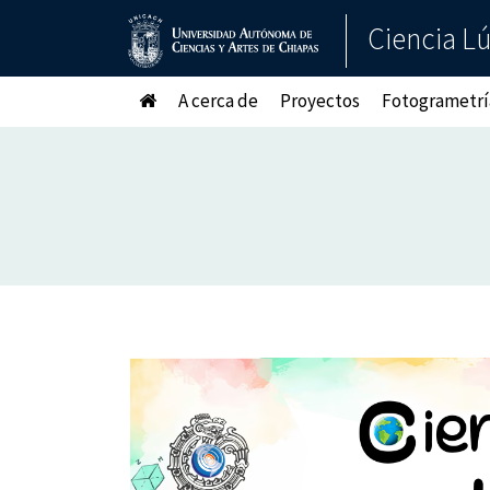
Ciencia L
A cerca de
Proyectos
Fotogrametrí