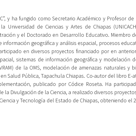
C”, y ha fungido como Secretario Académico y Profesor de a
la Universidad de Ciencias y Artes de Chiapas (UNICACH),
tración y el Doctorado en Desarrollo Educativo. Miembro del
 información geográfica y análisis espacial, procesos educa
 participado en diversos proyectos financiado por en anter
spacial, sistemas de información geográfica y modelación 
 (VRAM) de la OMS, modelación de amenazas naturales y bi
en Salud Pública, Tapachula Chiapas. Co-autor del libro E-at
lementación, publicado por Códice Roseta. Ha participa
 de la Divulgación de la Ciencia, a realizado diversos proyecto
 Ciencia y Tecnología del Estado de Chiapas, obteniendo el 2