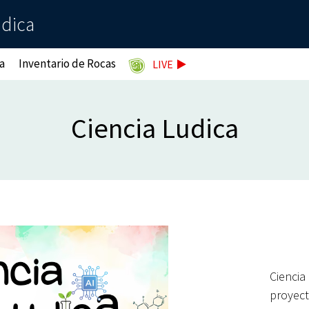
údica
a
Inventario de Rocas
LIVE
Ciencia Ludica
Cienci
proyect