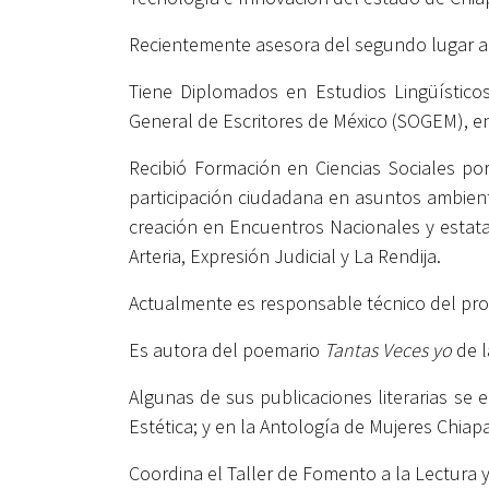
Recientemente asesora del segundo lugar a n
Tiene Diplomados en Estudios Lingüístico
General de Escritores de México (SOGEM), en
Recibió Formación en Ciencias Sociales po
participación ciudadana en asuntos ambient
creación en Encuentros Nacionales y estatal
Arteria, Expresión Judicial y La Rendija.
Actualmente es responsable técnico del proy
Es autora del poemario
Tantas Veces yo
de l
Algunas de sus publicaciones literarias se 
Estética; y en la Antología de Mujeres Chiap
Coordina el Taller de Fomento a la Lectura 