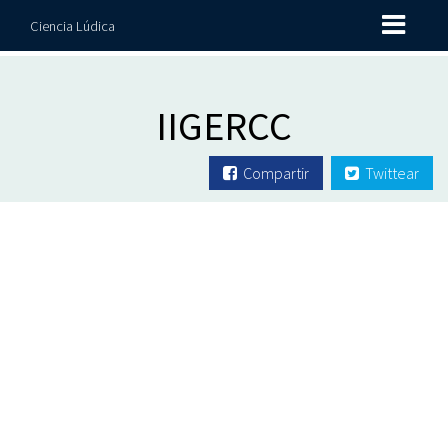
Ciencia Lúdica
IIGERCC
Compartir
Twittear