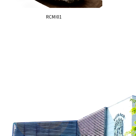
RCMI01